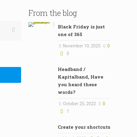
From the blog
Black Friday is just
one of 365
November 10, 2025
0
0
Headband /
Kapitalband, Have
you heard these
words?
October 25, 2022
0
1
Create your shortcuts