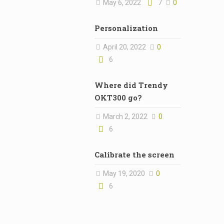
May 6, 2022
7
0
Personalization
April 20, 2022
0
6
Where did Trendy
OKT300 go?
March 2, 2022
0
6
Calibrate the screen
May 19, 2020
0
6