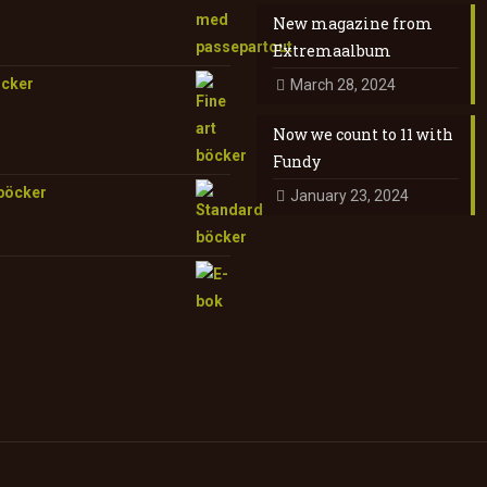
New magazine from
Extremaalbum
öcker
March 28, 2024
Now we count to 11 with
Fundy
böcker
January 23, 2024