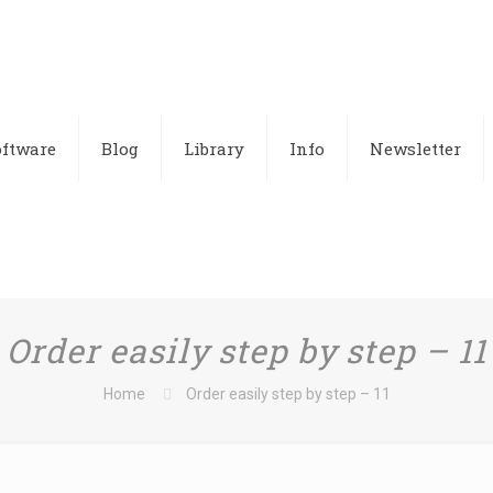
oftware
Blog
Library
Info
Newsletter
Order easily step by step – 11
Home
Order easily step by step – 11