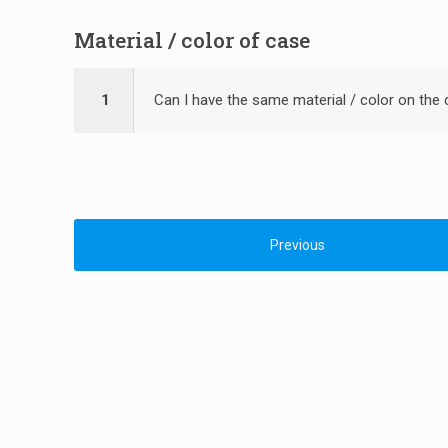
Material / color of case
1
Can I have the same material / color on the
Previous