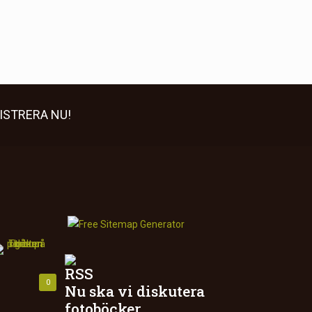
ISTRERA NU!
0
Nu ska vi diskutera
fotoböcker.