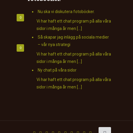
Nu ska vi diskutera fotoböcker.
0
Vi har haft ett chat program på alla våra
sidor i många år men […]
Så skapar jag inlägg på sociala medier
– vår nya strategi
0
Vi har haft ett chat program på alla våra
sidor i många år men […]
Ny chat på våra sidor
Vi har haft ett chat program på alla våra
sidor i många år men […]