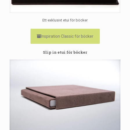
Ett exklusivt etui för böcker
Inspiration Classic för böcker
Slip in etui för böcker