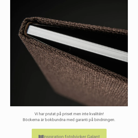
Vi har prutat på priset men inte kvalitén!
Böckerna är bokbundna med garanti på bindningen.
Inspiration fotoböcker Galant