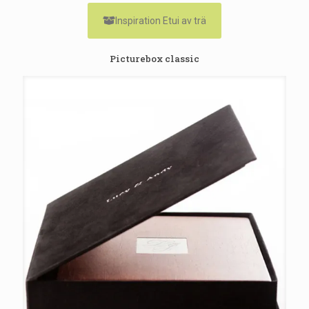
Inspiration Etui av trä
Picturebox classic