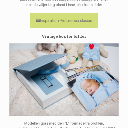
och du väljer färg bland Linne, eller konstläder
Inspiration Picturebox classic
Vintage box för bilder
Modellen görs med den "L" formade trä profilen,