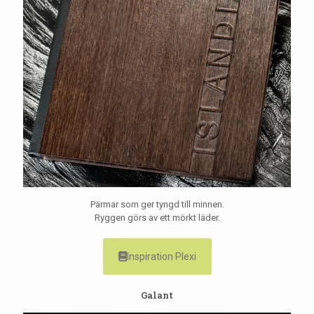
Pärmar som ger tyngd till minnen.
Ryggen görs av ett mörkt läder.
Inspiration Plexi
Galant