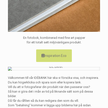
En fotobok, kombinerad med fine art papper
för ett totalt sett miljövänligare produkt.
Inspiration Eco
Välkommen till vår IDÉBANK här ska vi försöka visa, och inspirera.
Du kan högerklicka och spara som eller kopiera länk.
Vill du att vi fotograferar din produkt när den passerar oss?
Så kan vi göra det i mån av tid på liknande sätt som på dessa
bilder.
Då får du råfilen så du kan redigera den som du vill.
Som "betalning" kommer vi lägga upp bilderna här på sidan.