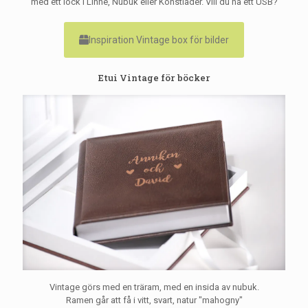
med ett lock i Linne, Nubuk eller Konstläder. Vill du ha ett USB?
Inspiration Vintage box för bilder
Etui Vintage för böcker
Vintage görs med en träram, med en insida av nubuk.
Ramen går att få i vitt, svart, natur "mahogny"