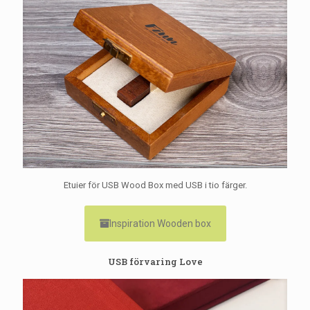
Etuier för USB Wood Box med USB i tio färger.
Inspiration Wooden box
USB förvaring Love