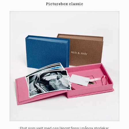
Picturebox classic
Etuit som varit med oss längst finns i många storlekar,