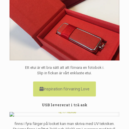
Ett etui är ett bra sätt att att förvara en fotobok i.
Slip in fickan är vårt enklaste etui.
Inspiration förvaring Love
USB levererat i trä ask
finns i fyra färger på locket kan man skriva med UV tekniken.