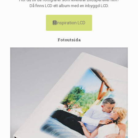
Då finns LCD ett album med en inbyggd LCD.
Inspiration LCD
Fotoutsida