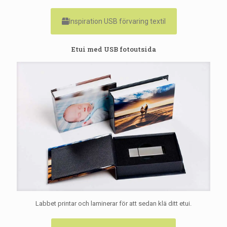
Inspiration USB förvaring textil
Etui med USB fotoutsida
Labbet printar och laminerar för att sedan klä ditt etui.