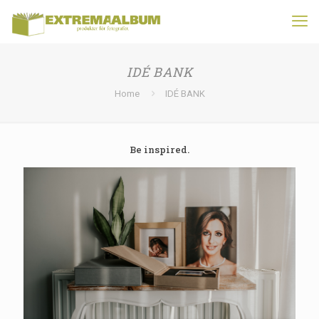
IDÉ BANK
Home
IDÉ BANK
Be inspired.