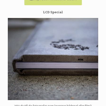
LCD Special
Hör du till de fotografer som levererar bildspel eller film?