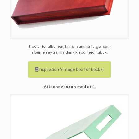
Träetui för albumen, finns i samma färger som
albumen av trä, insidan - klädd med nubuk.
Inspiration Vintage box för böcker
Attacheväskan med stil.