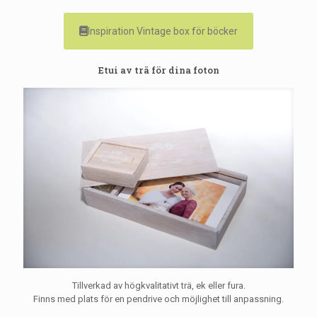
Inspiration Vintage box för böcker
Etui av trä för dina foton
Tillverkad av högkvalitativt trä, ek eller fura.
Finns med plats för en pendrive och möjlighet till anpassning.