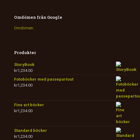
Omdömen från Google
Omdömen.
Produkter
StoryBook
kr
1,234.00
Fotoböcker med passepartout
kr
1,234.00
Fine art böcker
kr
1,234.00
Standard böcker
kr
1,234.00