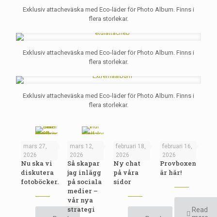
Exklusiv attacheväska med Eco-läder för Photo Album. Finns i
flera storlekar.
Exklusiv attacheväska med Eco-läder för Photo Album. Finns i
flera storlekar.
Exklusiv attacheväska med Eco-läder för Photo Album. Finns i
flera storlekar.
mars 27,
mars 12,
februari 18,
februari 16,
2026
2026
2026
2026
Nu ska vi
Så skapar
Ny chat
Provboxen
diskutera
jag inlägg
på våra
är här!
fotoböcker.
på sociala
sidor
medier –
vår nya
strategi
Read