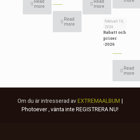
more
Read
Read
more
more
Read
februari 10,
more
2026
Rabatt och
priser
-2026
Read
more
Om du är intresserad av
EXTREMAALBUM
|
Photoever
, vänta inte
REGISTRERA NU!