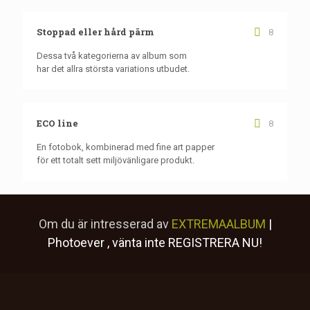
Stoppad eller hård pärm
8
Dessa två kategorierna av album som
har det allra största variations utbudet.
ECO line
8
En fotobok, kombinerad med fine art papper
för ett totalt sett miljövänligare produkt.
Om du är intresserad av
EXTREMAALBUM
|
Photoever
, vänta inte
REGISTRERA NU!