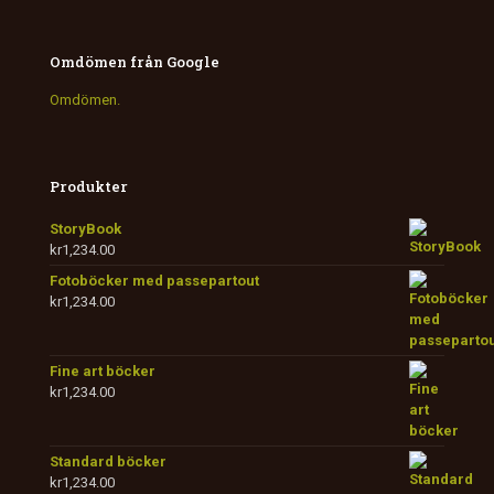
Omdömen från Google
Omdömen.
Produkter
StoryBook
kr
1,234.00
Fotoböcker med passepartout
kr
1,234.00
Fine art böcker
kr
1,234.00
Standard böcker
kr
1,234.00