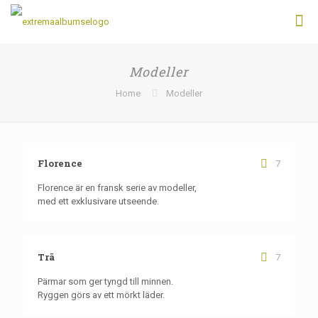
Modeller
Home
Modeller
Florence
7
Florence är en fransk serie av modeller,
med ett exklusivare utseende.
Trä
7
Pärmar som ger tyngd till minnen.
Ryggen görs av ett mörkt läder.