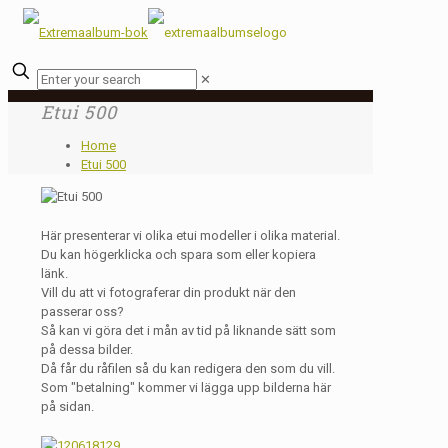
✕
Etui 500
Home
Etui 500
Här presenterar vi olika etui modeller i olika material.
Du kan högerklicka och spara som eller kopiera
länk.
Vill du att vi fotograferar din produkt när den
passerar oss?
Så kan vi göra det i mån av tid på liknande sätt som
på dessa bilder.
Då får du råfilen så du kan redigera den som du vill.
Som "betalning" kommer vi lägga upp bilderna här
på sidan.