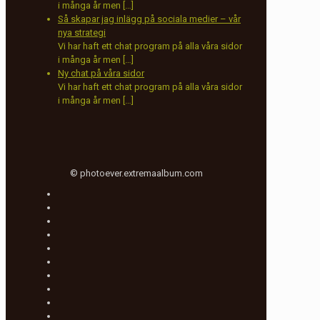
i många år men […]
Så skapar jag inlägg på sociala medier – vår
nya strategi
Vi har haft ett chat program på alla våra sidor
i många år men […]
Ny chat på våra sidor
Vi har haft ett chat program på alla våra sidor
i många år men […]
© photoever.extremaalbum.com