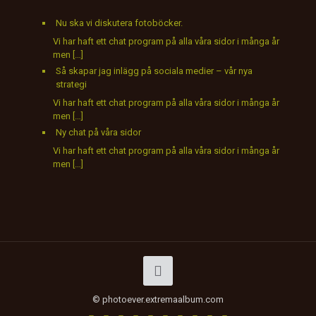
Nu ska vi diskutera fotoböcker.
Vi har haft ett chat program på alla våra sidor i många år
men […]
Så skapar jag inlägg på sociala medier – vår nya
strategi
Vi har haft ett chat program på alla våra sidor i många år
men […]
Ny chat på våra sidor
Vi har haft ett chat program på alla våra sidor i många år
men […]
© photoever.extremaalbum.com