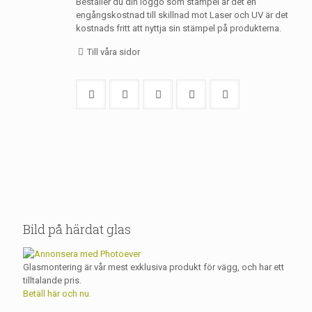
Beställer du din loggo som stämpel är det en
engångskostnad till skillnad mot Laser och UV är det
kostnads fritt att nyttja sin stämpel på produkterna.
Till våra sidor
Bild på härdat glas
Glasmontering är vår mest exklusiva produkt för vägg, och har ett
tilltalande pris.
Betäll här och nu.