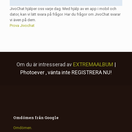
JivoChat hjälper oss varje dag. Med hjälp av en app i mobil och
dator, kan vi lätt svara på frågor. Har du frågor om JivoChat svarar
vi även på dem.
Prova Jivochat
Om du är intresserad av
EXTREMAALBUM
|
Photoever
, vänta inte
REGISTRERA NU!
Omdömen från Google
Omdömen.