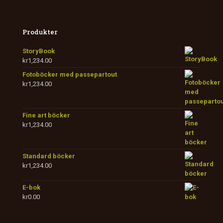
Produkter
StoryBook
kr
1,234.00
Fotoböcker med passepartout
kr
1,234.00
Fine art böcker
kr
1,234.00
Standard böcker
kr
1,234.00
E-bok
kr
0.00