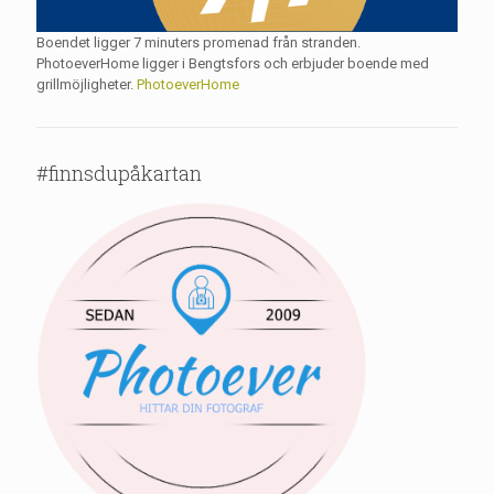
Boendet ligger 7 minuters promenad från stranden.
PhotoeverHome ligger i Bengtsfors och erbjuder boende med
grillmöjligheter.
PhotoeverHome
#finnsdupåkartan