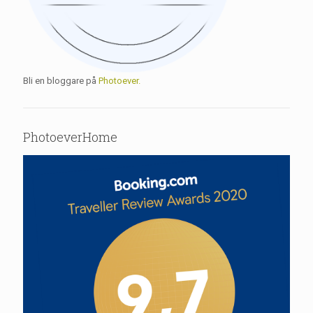
Bli en bloggare på
Photoever.
PhotoeverHome