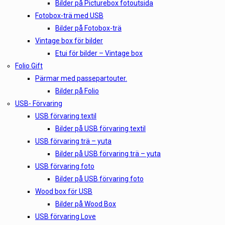
Bilder på Picturebox fotoutsida
Fotobox-trä med USB
Bilder på Fotobox-trä
Vintage box för bilder
Etui för bilder – Vintage box
Folio Gift
Pärmar med passepartouter.
Bilder på Folio
USB- Förvaring
USB förvaring textil
Bilder på USB förvaring textil
USB förvaring trä – yuta
Bilder på USB förvaring trä – yuta
USB förvaring foto
Bilder på USB förvaring foto
Wood box för USB
Bilder på Wood Box
USB förvaring Love