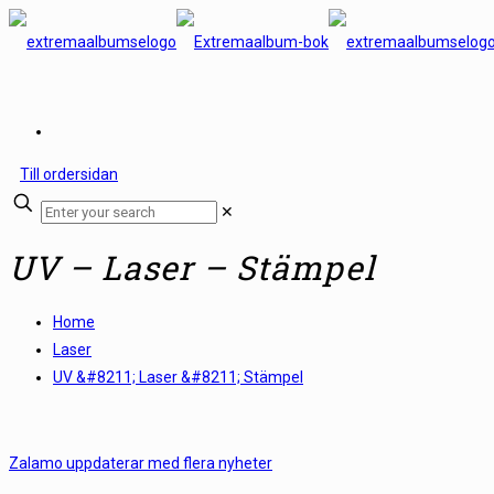
Till ordersidan
✕
UV – Laser – Stämpel
Home
Laser
UV &#8211; Laser &#8211; Stämpel
Zalamo uppdaterar med flera nyheter