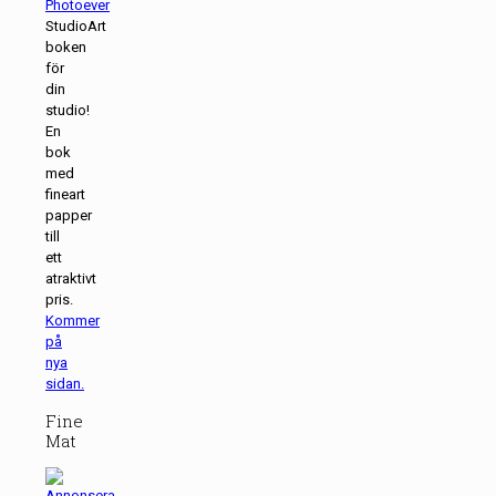
StudioArt
boken
för
din
studio!
En
bok
med
fineart
papper
till
ett
atraktivt
pris.
Kommer
på
nya
sidan.
Fine
Mat