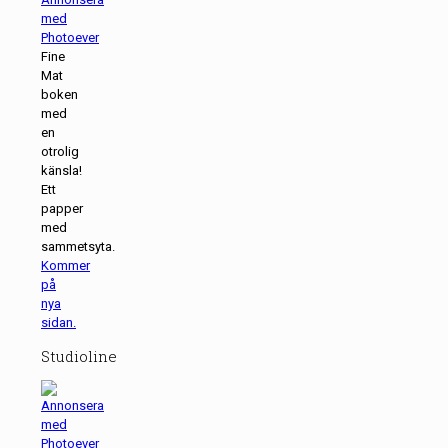
Fine
Mat
boken
med
en
otrolig
känsla!
Ett
papper
med
sammetsyta.
Kommer
på
nya
sidan.
Studioline