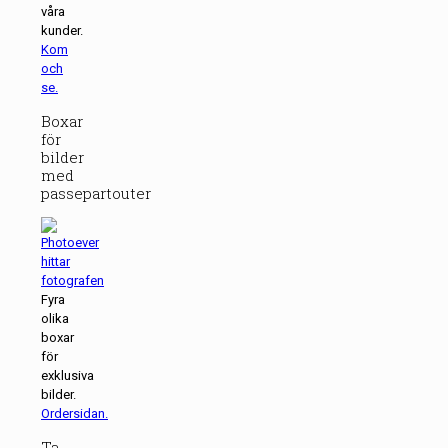
våra
kunder.
Kom
och
se.
Boxar
för
bilder
med
passepartouter
Fyra
olika
boxar
för
exklusiva
bilder.
Ordersidan.
Ta