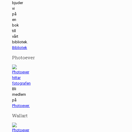
bjuder
vi
på
en
bok
till
vårt
bibliotek.
Bibliotek
Photoever
Bli
medlem
på
Photoever.
Wallart