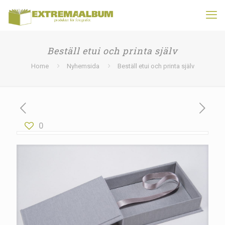
Beställ etui och printa själv
Home
Nyhemsida
Beställ etui och printa själv
0