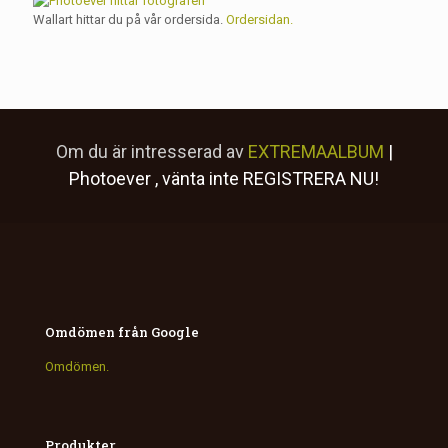
Wallart hittar du på vår ordersida.
Ordersidan.
Om du är intresserad av
EXTREMAALBUM
|
Photoever
, vänta inte
REGISTRERA NU!
Omdömen från Google
Omdömen.
Produkter