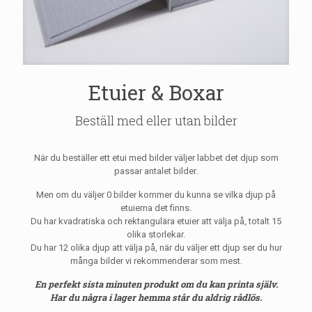
Etuier & Boxar
Beställ med eller utan bilder
När du beställer ett etui med bilder väljer labbet det djup som
passar antalet bilder.
Men om du väljer 0 bilder kommer du kunna se vilka djup på
etuierna det finns.
Du har kvadratiska och rektangulära etuier att välja på, totalt 15
olika storlekar.
Du har 12 olika djup att välja på, när du väljer ett djup ser du hur
många bilder vi rekommenderar som mest.
En perfekt sista minuten produkt om du kan printa själv.
Har du några i lager hemma står du aldrig rådlös.