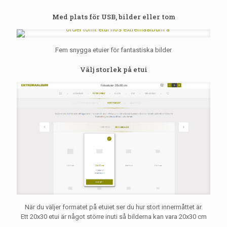
Med plats för USB, bilder eller tom
Fem snygga etuier för fantastiska bilder
Välj storlek på etui
När du väljer formatet på etuiet ser du hur stort innermåttet är.
Ett 20x30 etui är något större inuti så bilderna kan vara 20x30 cm