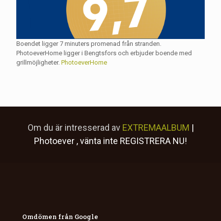
Boendet ligger 7 minuters promenad från stranden.
PhotoeverHome ligger i Bengtsfors och erbjuder boende med
grillmöjligheter.
PhotoeverHome
Om du är intresserad av
EXTREMAALBUM
|
Photoever
, vänta inte
REGISTRERA NU!
Omdömen från Google