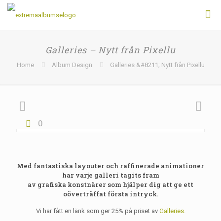
Galleries – Nytt från Pixellu
Home
Album Design
Galleries &#8211; Nytt från Pixellu
0
Med fantastiska layouter och raffinerade animationer
har varje galleri tagits fram
av grafiska konstnärer som hjälper dig att ge ett
oöverträffat första intryck.
Vi har fått en länk som ger 25% på priset av
Galleries.