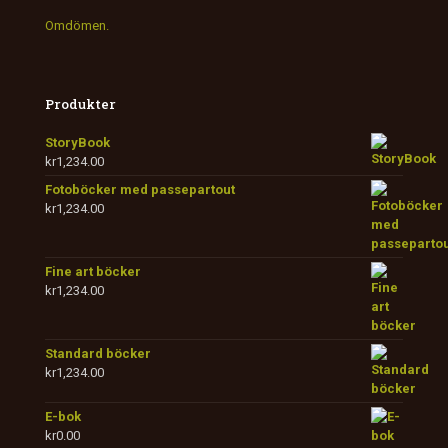
Omdömen.
Produkter
StoryBook
kr
1,234.00
Fotoböcker med passepartout
kr
1,234.00
Fine art böcker
kr
1,234.00
Standard böcker
kr
1,234.00
E-bok
kr
0.00