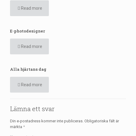
Read more
E-photodesigner
Read more
Alla hjärtans dag
Read more
Lämna ett svar
Din e-postadress kommer inte publiceras.
Obligatoriska fält är
märkta
*