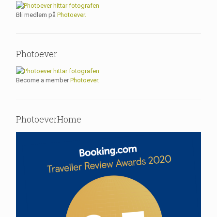
Bli medlem på
Photoever.
Photoever
Become a member
Photoever.
PhotoeverHome