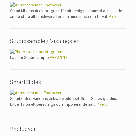
SmartAlbums är ett program för att designa album vi och alla de
andra stora albumsleverantörerna finns med som förval.
Pixellu
Studiosample / Visnings ex
Läs om Studiosample
PHEV2018
SmartSlides
SmartSlides, världens enklaste bildspel. SmartSlides ger dina
bilder liv på ett personliga och imponerande sätt.
Pixellu
Photoever