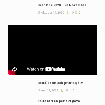
Deadline 2020 – 20 November
oktober 19, 2020
0
0
Beställ etui och printa själv
maj 11, 2022
0
0
Folio Gift en perfekt gåva