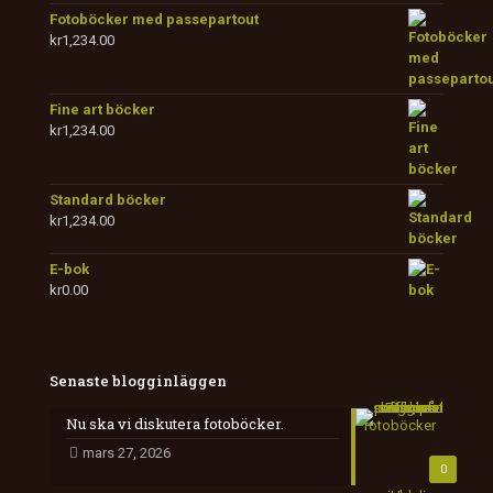
Fotoböcker med passepartout
kr
1,234.00
Fine art böcker
kr
1,234.00
Standard böcker
kr
1,234.00
E-bok
kr
0.00
Senaste blogginläggen
Nu ska vi diskutera fotoböcker.
mars 27, 2026
0