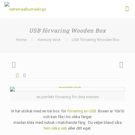
USB förvaring Wooden Box
Home
memory stick
USB förvaring Wooden Box
0
en perfekt förvaring för dina minnen
Vi har utökat med en trä box för
förvaring av USB
. Boxen är 10x10
och kan fås i tio olika färger.
Insidan kläs med nubuk i matchande färg. Du väljer bland våra
fem olika usb
eller ditt eget.