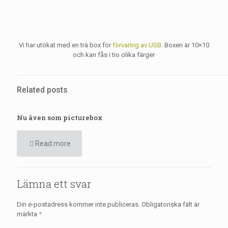
Vi har utökat med en trä box för
förvaring av USB
. Boxen är 10×10
och kan fås i tio olika färger
Related posts
Nu även som picturebox
Read more
Lämna ett svar
Din e-postadress kommer inte publiceras.
Obligatoriska fält är
märkta
*