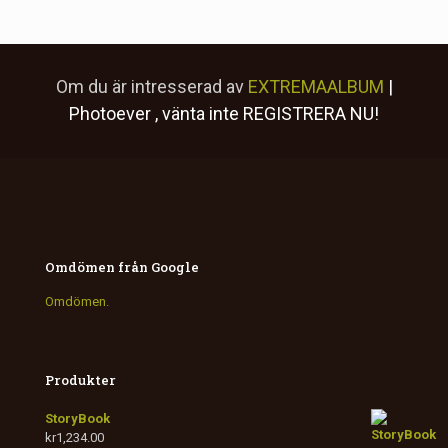
Om du är intresserad av
EXTREMAALBUM
|
Photoever
, vänta inte
REGISTRERA NU!
Omdömen från Google
Omdömen.
Produkter
StoryBook
kr
1,234.00