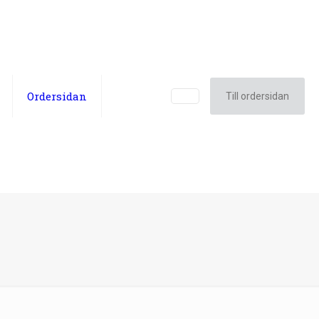
Ordersidan
Till ordersidan