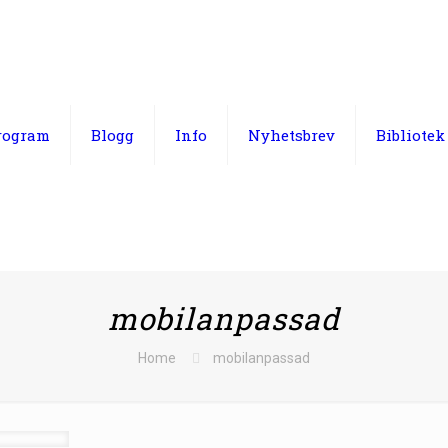
rogram
Blogg
Info
Nyhetsbrev
Bibliotek
mobilanpassad
Home
mobilanpassad