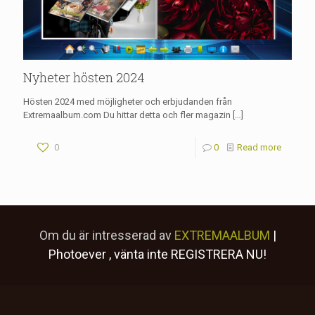
Nyheter hösten 2024
Hösten 2024 med möjligheter och erbjudanden från
Extremaalbum.com Du hittar detta och fler magazin
[…]
0
0
Read more
Om du är intresserad av
EXTREMAALBUM
|
Photoever
, vänta inte
REGISTRERA NU!