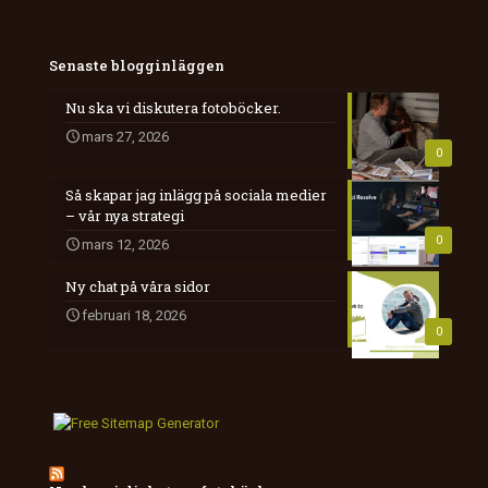
Senaste blogginläggen
Nu ska vi diskutera fotoböcker.
mars 27, 2026
0
Så skapar jag inlägg på sociala medier
– vår nya strategi
0
mars 12, 2026
Ny chat på våra sidor
februari 18, 2026
0