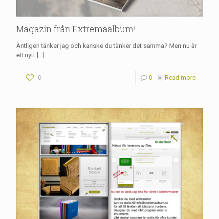
Magazin från Extremaalbum!
Äntligen tänker jag och kanske du tänker det samma? Men nu är
ett nytt
[…]
0
0
Read more