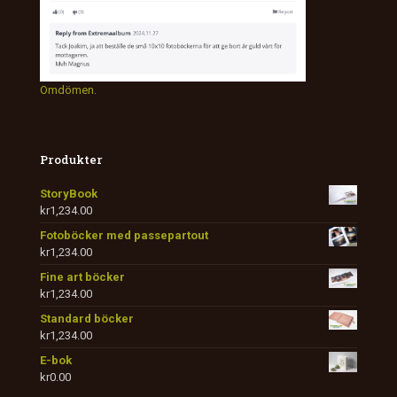
Omdömen.
Produkter
StoryBook
kr
1,234.00
Fotoböcker med passepartout
kr
1,234.00
Fine art böcker
kr
1,234.00
Standard böcker
kr
1,234.00
E-bok
kr
0.00