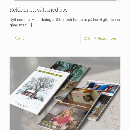
Reklam ett sätt med oss
Nytt nummer – funderingar. Sitter och funderar på hur vi gör denna
gång med
[…]
0
0
Read more