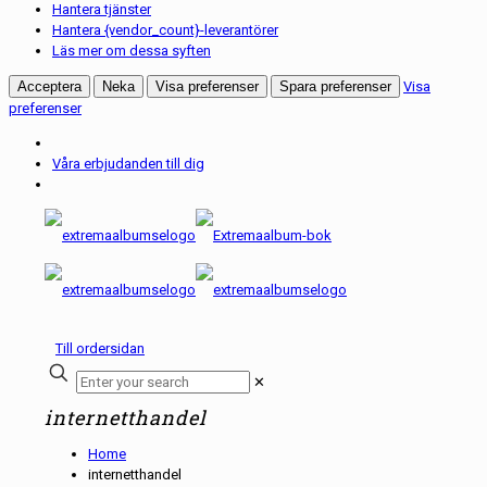
Hantera tjänster
Hantera {vendor_count}-leverantörer
Läs mer om dessa syften
Acceptera
Neka
Visa preferenser
Spara preferenser
Visa
preferenser
Våra erbjudanden till dig
Till ordersidan
✕
internetthandel
Home
internetthandel