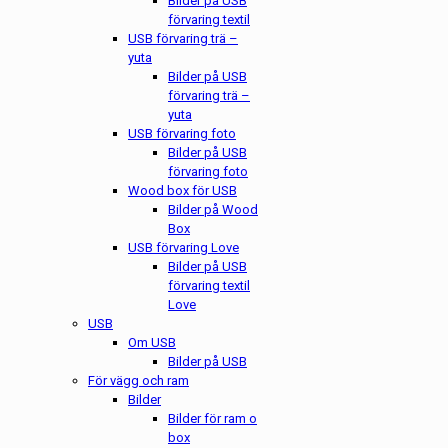
Bilder på USB
förvaring textil
USB förvaring trä –
yuta
Bilder på USB
förvaring trä –
yuta
USB förvaring foto
Bilder på USB
förvaring foto
Wood box för USB
Bilder på Wood
Box
USB förvaring Love
Bilder på USB
förvaring textil
Love
USB
Om USB
Bilder på USB
För vägg och ram
Bilder
Bilder för ram o
box