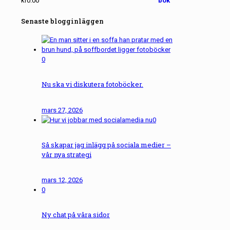
kr
0.00
Senaste blogginläggen
0
Nu ska vi diskutera fotoböcker.
mars 27, 2026
0
Så skapar jag inlägg på sociala medier –
vår nya strategi
mars 12, 2026
0
Ny chat på våra sidor