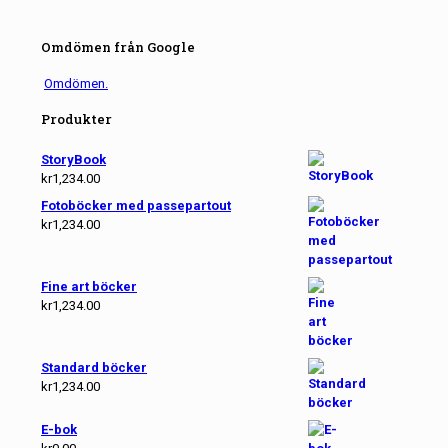
Omdömen från Google
Omdömen.
Produkter
StoryBook
kr
1,234.00
Fotoböcker med passepartout
kr
1,234.00
Fine art böcker
kr
1,234.00
Standard böcker
kr
1,234.00
E-bok