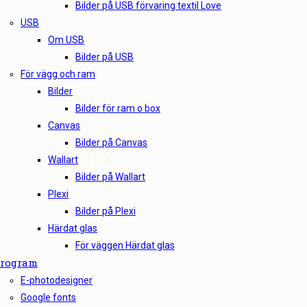
Bilder på USB förvaring textil Love
USB
Om USB
Bilder på USB
För vägg och ram
Bilder
Bilder för ram o box
Canvas
Bilder på Canvas
Wallart
Bilder på Wallart
Plexi
Bilder på Plexi
Härdat glas
För väggen Härdat glas
rogram
E-photodesigner
Google fonts