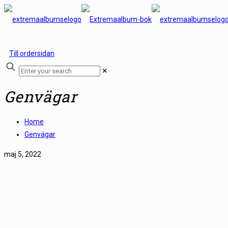
Till ordersidan
✕
Genvägar
Home
Genvägar
maj 5, 2022