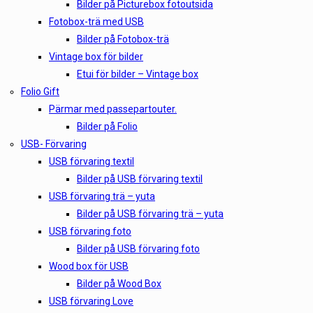
Bilder på Picturebox fotoutsida
Fotobox-trä med USB
Bilder på Fotobox-trä
Vintage box för bilder
Etui för bilder – Vintage box
Folio Gift
Pärmar med passepartouter.
Bilder på Folio
USB- Förvaring
USB förvaring textil
Bilder på USB förvaring textil
USB förvaring trä – yuta
Bilder på USB förvaring trä – yuta
USB förvaring foto
Bilder på USB förvaring foto
Wood box för USB
Bilder på Wood Box
USB förvaring Love