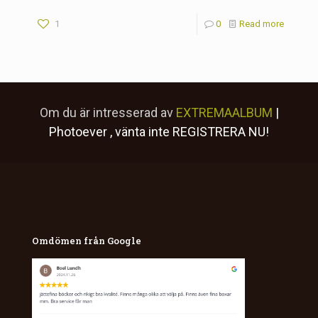
1
0
Read more
Om du är intresserad av
EXTREMAALBUM
|
Photoever
, vänta inte
REGISTRERA NU!
Omdömen från Google