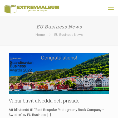
EU Business News
Home
EU Business News
Vi har blivit utsedda och prisade
Att bli utsedd till “Best Bespoke Photography Book Company –
Sweden” av EU Business
[…]