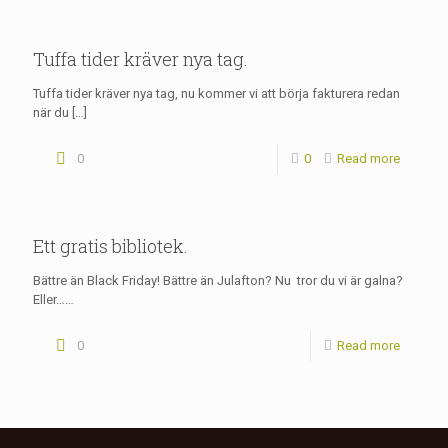
Tuffa tider kräver nya tag.
Tuffa tider kräver nya tag, nu kommer vi att börja fakturera redan
när du
[…]
0
0
Read more
Ett gratis bibliotek.
Bättre än Black Friday! Bättre än Julafton? Nu tror du vi är galna?
Eller……
0
Read more