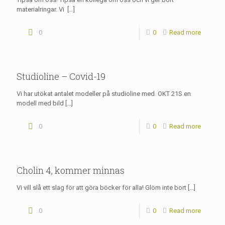
materialringar. Vi
[…]
0
0
Read more
Studioline – Covid-19
Vi har utökat antalet modeller på studioline med OKT 21S en
modell med bild
[…]
0
0
Read more
Cholin 4, kommer minnas
Vi vill slå ett slag för att göra böcker för alla! Glöm inte bort
[…]
0
0
Read more