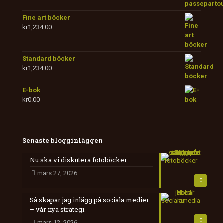
Fine art böcker
kr
1,234.00
Standard böcker
kr
1,234.00
E-bok
kr
0.00
Senaste blogginläggen
Nu ska vi diskutera fotoböcker.
mars 27, 2026
0
Så skapar jag inlägg på sociala medier
– vår nya strategi
0
mars 12, 2026