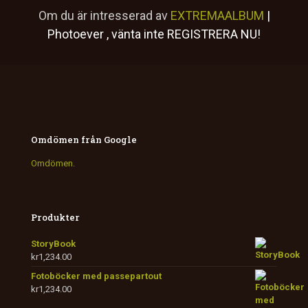
Om du är intresserad av
EXTREMAALBUM
|
Photoever
, vänta inte
REGISTRERA NU!
Omdömen från Google
Omdömen.
Produkter
StoryBook
kr
1,234.00
Fotoböcker med passepartout
kr
1,234.00