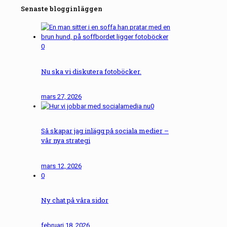
Senaste blogginläggen
0
Nu ska vi diskutera fotoböcker.
mars 27, 2026
0
Så skapar jag inlägg på sociala medier –
vår nya strategi
mars 12, 2026
0
Ny chat på våra sidor
februari 18, 2026