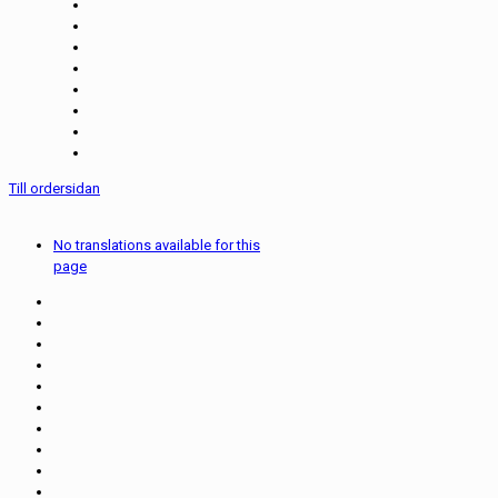
Till ordersidan
No translations available for this
page