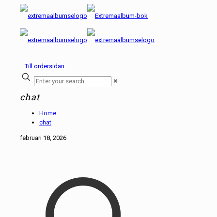
Till ordersidan
✕
chat
Home
chat
februari 18, 2026