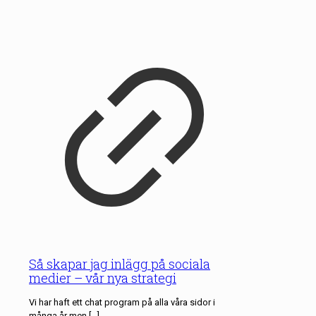
Så skapar jag inlägg på sociala
medier – vår nya strategi
Vi har haft ett chat program på alla våra sidor i
många år men
[…]