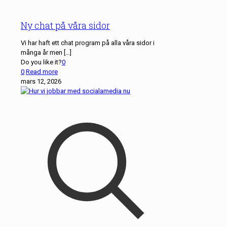
Ny chat på våra sidor
Vi har haft ett chat program på alla våra sidor i
många år men
[…]
Do you like it?
0
0
Read more
mars 12, 2026