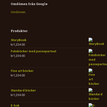
Omdömen från Google
Omdömen.
Produkter
StoryBook
kr
1,234.00
Fotoböcker med passepartout
kr
1,234.00
Fine art böcker
kr
1,234.00
Standard böcker
kr
1,234.00
E-bok