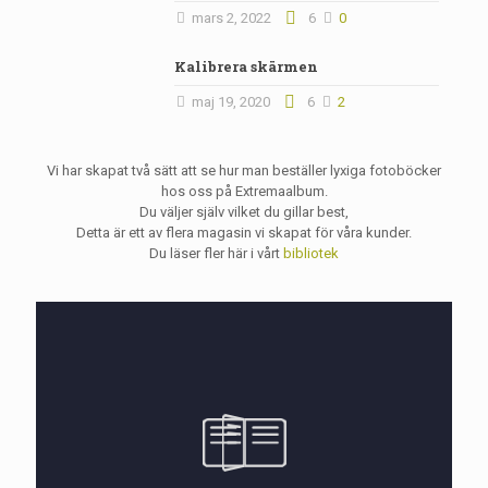
mars 2, 2022
6
0
Kalibrera skärmen
maj 19, 2020
6
2
Vi har skapat två sätt att se hur man beställer lyxiga fotoböcker
hos oss på Extremaalbum.
Du väljer själv vilket du gillar best,
Detta är ett av flera magasin vi skapat för våra kunder.
Du läser fler här i vårt
bibliotek