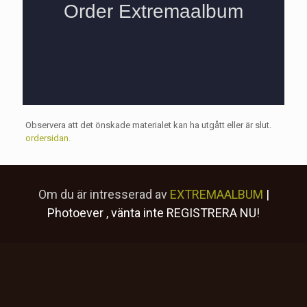
Observera att det önskade materialet kan ha utgått eller är slut.
ordersidan.
Om du är intresserad av
EXTREMAALBUM
|
Photoever
, vänta inte
REGISTRERA NU!